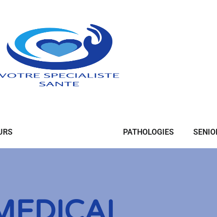
URS
MATERIEL MEDICAL
PATHOLOGIES
SENIO
MEDICAL