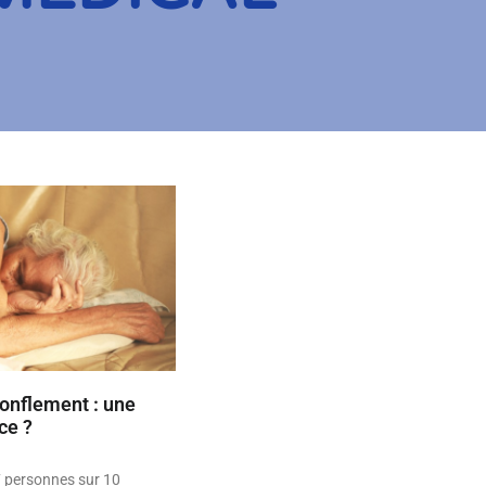
ronflement : une
ce ?
7 personnes sur 10