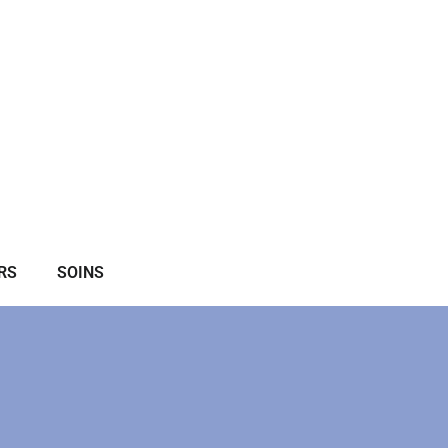
RS
SOINS