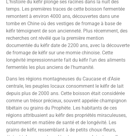
L'histoire du kéfir plonge ses racines dans la nuit des
temps. Les premières traces de cette boisson fermentée
remontent à environ 4000 ans, découvertes dans une
tombe en Chine où des vestiges de fromage à base de
kéfir témoignent de son ancienneté. Plus récemment, des
recherches ont révélé que la première mention
documentée du kéfir date de 2200 ans, avec la découverte
de fromage de kéfir sur une momie chinoise. Cette
longévité impressionnante fait du kéfir l'un des aliments
fermentés les plus anciens de l'humanité.
Dans les régions montagneuses du Caucase et d'Asie
centrale, les peuples locaux consomment le kéfir de lait
depuis plus de 2000 ans. Cette boisson était considérée
comme un trésor précieux, souvent appelée champignon
tibétain ou grains du Prophète. Les habitants de ces
régions attribuaient au kéfir des propriétés miraculeuses,
notamment en matière de santé et de longévité. Les
grains de kéfir, ressemblant à de petits choux-fleurs,