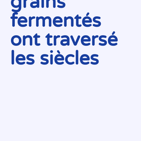
grains
fermentés
ont traversé
les siècles