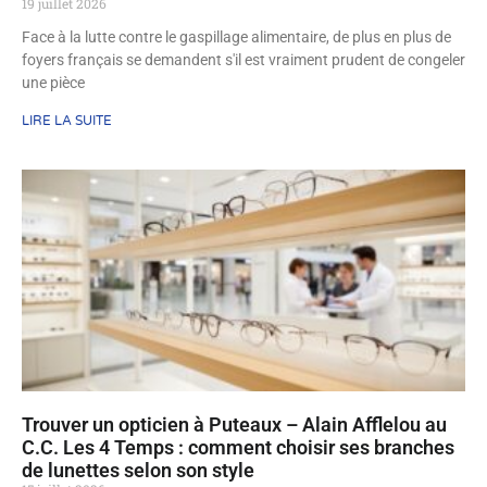
19 juillet 2026
Face à la lutte contre le gaspillage alimentaire, de plus en plus de
foyers français se demandent s'il est vraiment prudent de congeler
une pièce
LIRE LA SUITE
Trouver un opticien à Puteaux – Alain Afflelou au
C.C. Les 4 Temps : comment choisir ses branches
de lunettes selon son style