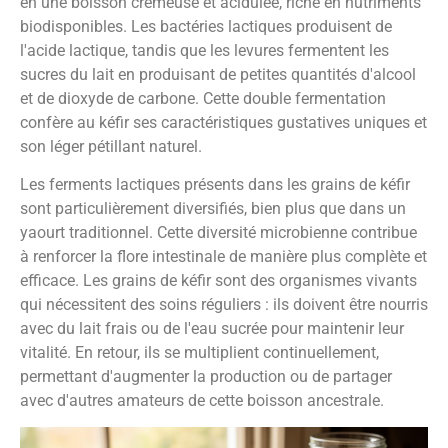
en une boisson crémeuse et acidulée, riche en nutriments
biodisponibles. Les bactéries lactiques produisent de
l'acide lactique, tandis que les levures fermentent les
sucres du lait en produisant de petites quantités d'alcool
et de dioxyde de carbone. Cette double fermentation
confère au kéfir ses caractéristiques gustatives uniques et
son léger pétillant naturel.
Les ferments lactiques présents dans les grains de kéfir
sont particulièrement diversifiés, bien plus que dans un
yaourt traditionnel. Cette diversité microbienne contribue
à renforcer la flore intestinale de manière plus complète et
efficace. Les grains de kéfir sont des organismes vivants
qui nécessitent des soins réguliers : ils doivent être nourris
avec du lait frais ou de l'eau sucrée pour maintenir leur
vitalité. En retour, ils se multiplient continuellement,
permettant d'augmenter la production ou de partager
avec d'autres amateurs de cette boisson ancestrale.