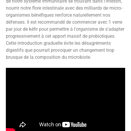
de notre système immunitaire se trouvant dans l'intestin,
nourrir notre flore intestinale avec des milliards de micro-
organismes bénéfiques renforce naturellement nos
défenses. Il est recommandé de commencer avec 1 verre
par jour de kéfir pour permettre à l'organisme de s'adapter
progressivement à cet apport massif de probiotiques.
Cette introduction graduelle évite les désagréments
digestifs que pourrait provoquer un changement trop
brusque de la composition du microbiote.