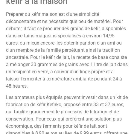
kéfir à la maison
Préparer du kéfir maison est d'une simplicité
déconcertante et ne nécessite que peu de matériel. Pour
débuter, il faut se procurer des grains de kéfir, disponibles
dans certains magasins spécialisés à environ 14,95
euros, ou mieux encore, les obtenir par don d'un ami ou
d'un membre de la famille perpétuant ainsi la tradition
ancestrale. Pour le kéfir de lait, la recette de base consiste
à mélanger 30 grammes de grains avec 1 litre de lait dans
un récipient en verre, à couvrir d'un linge propre et à
laisser fermenter à température ambiante pendant 24 à
48 heures.
Les amateurs plus équipés peuvent investir dans un kit de
fabrication de kéfir Kefirko, proposé entre 33 et 37 euros,
qui facilite grandement le processus de filtration et de
conservation. Pour ceux qui préfèrent une solution plus
économique, des ferments pour kéfir de lait sont
disponibles à 8,90 euros au lieu de 9,99 euros, offrant une