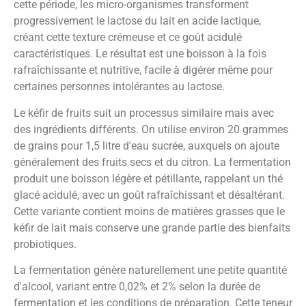
cette période, les micro-organismes transforment
progressivement le lactose du lait en acide lactique,
créant cette texture crémeuse et ce goût acidulé
caractéristiques. Le résultat est une boisson à la fois
rafraîchissante et nutritive, facile à digérer même pour
certaines personnes intolérantes au lactose.
Le kéfir de fruits suit un processus similaire mais avec
des ingrédients différents. On utilise environ 20 grammes
de grains pour 1,5 litre d'eau sucrée, auxquels on ajoute
généralement des fruits secs et du citron. La fermentation
produit une boisson légère et pétillante, rappelant un thé
glacé acidulé, avec un goût rafraîchissant et désaltérant.
Cette variante contient moins de matières grasses que le
kéfir de lait mais conserve une grande partie des bienfaits
probiotiques.
La fermentation génère naturellement une petite quantité
d'alcool, variant entre 0,02% et 2% selon la durée de
fermentation et les conditions de préparation. Cette teneur